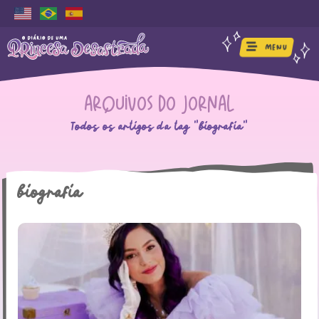
MENU
Arquivos do Jornal
Todos os artigos da tag "biografia"
biografia